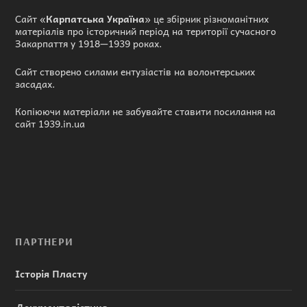
Сайт «
Карпатська Україна
» це збірник різноманітних
матеріалів про історичний період на території сучасного
Закарпаття у 1918—1939 роках.
Сайт створено силами ентузіастів на волонтерських
засадах.
Копіюючи матеріали не забувайте ставити посилання на
сайт 1939.in.ua
ПАРТНЕРИ
Історія Пласту