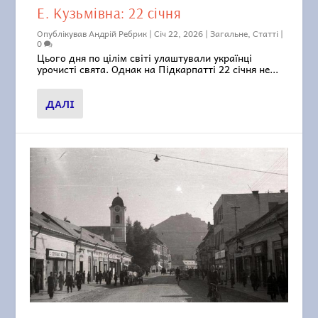
Е. Кузьмівна: 22 січня
Опублікував
Андрій Ребрик
|
Січ 22, 2026
|
Загальне
,
Статті
|
0
Цього дня по цілім світі улаштували українці
урочисті свята. Однак на Підкарпатті 22 січня не...
ДАЛІ