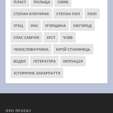
ПЛАСТ
ПОЛЬЩА
СОЙМ
СТЕПАН КЛОЧУРАК
СТЕПАН ПАП
УІНП
УГКЦ
УНО
УГОРЩИНА
УЖГОРОД
УЛАС САМЧУК
ХУСТ
ЧСВВ
ЧЕХОСЛОВАЧЧИНА
ЮРІЙ СТАНИНЕЦЬ
ВІДЕО
ЛІТЕРАТУРА
ОКУПАЦІЯ
ІСТОРИЧНЕ ЗАКАРПАТТЯ
ПРО ПРОЕКТ