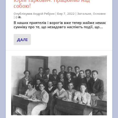
собою!
Опублікував
Андрій Ребрик
|
Бер 7, 2022
|
Загальне
,
Основне
|
0
В наших приятелів і ворогів вже тепер майже немає
сумніву про те, що незадовго наспіють події, що...
ДАЛІ