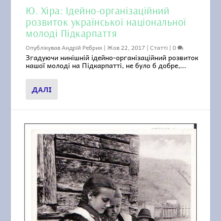
Ю. Хіра: Ідейно-організаційний
розвиток української національної
молоді Підкарпаття
Опублікував
Андрій Ребрик
|
Жов 22, 2017
|
Статті
|
0
Згадуючи нинішній ідейно-організаційний розвиток
нашої молоді на Підкарпатті, не було б добре,...
ДАЛІ