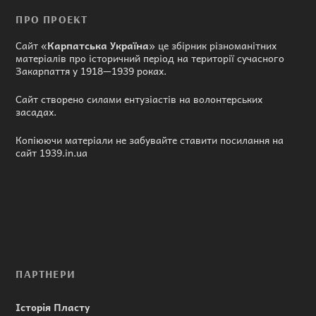
ПРО ПРОЕКТ
Сайт «
Карпатська Україна
» це збірник різноманітних
матеріалів про історичний період на території сучасного
Закарпаття у 1918—1939 роках.
Сайт створено силами ентузіастів на волонтерських
засадах.
Копіюючи матеріали не забувайте ставити посилання на
сайт 1939.in.ua
ПАРТНЕРИ
Історія Пласту