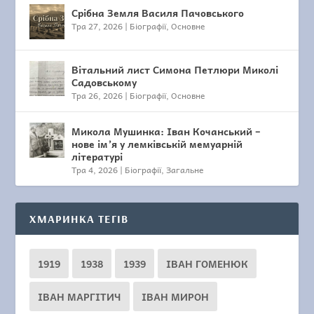
Срібна Земля Василя Пачовського
Тра 27, 2026
|
Біографії
,
Основне
Вітальний лист Симона Петлюри Миколі
Садовському
Тра 26, 2026
|
Біографії
,
Основне
Микола Мушинка: Іван Кочанський –
нове ім’я у лемківській мемуарній
літературі
Тра 4, 2026
|
Біографії
,
Загальне
ХМАРИНКА ТЕГІВ
1919
1938
1939
ІВАН ГОМЕНЮК
ІВАН МАРГІТИЧ
ІВАН МИРОН