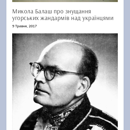
Микола Балаш про знущання
угорських жандармів над українцями
9 Травня, 2017