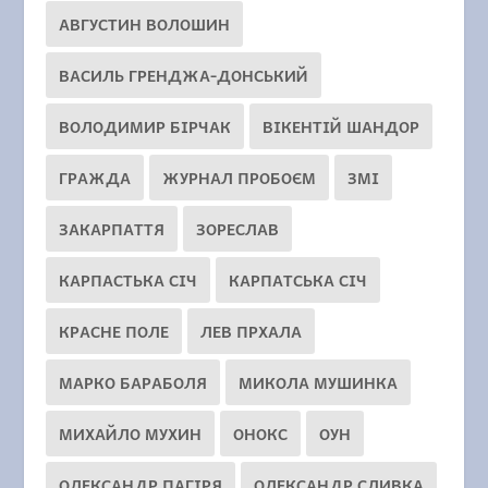
АВГУСТИН ВОЛОШИН
ВАСИЛЬ ГРЕНДЖА-ДОНСЬКИЙ
ВОЛОДИМИР БІРЧАК
ВІКЕНТІЙ ШАНДОР
ГРАЖДА
ЖУРНАЛ ПРОБОЄМ
ЗМІ
ЗАКАРПАТТЯ
ЗОРЕСЛАВ
КАРПАСТЬКА СІЧ
КАРПАТСЬКА СІЧ
КРАСНЕ ПОЛЕ
ЛЕВ ПРХАЛА
МАРКО БАРАБОЛЯ
МИКОЛА МУШИНКА
МИХАЙЛО МУХИН
ОНОКС
ОУН
ОЛЕКСАНДР ПАГІРЯ
ОЛЕКСАНДР СЛИВКА