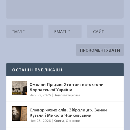
ОСТАННІ ПУБЛІКАЦІЇ
Омелян Пріцак: Хто такі автохтони
Карпатської України
Чер 30, 2026
|
Відеоматеріали
Словар чухих слів. Зібрали др. Зенон
Кузєля і Микола Чайковський
Чер 23, 2026
|
Книги
,
Основне