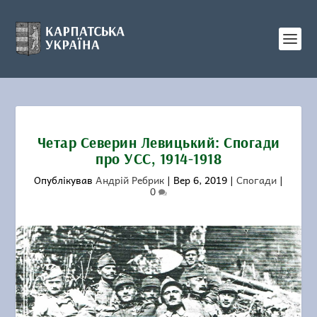
Четар Северин Левицький: Спогади
про УСС, 1914-1918
Опублікував
Андрій Ребрик
|
Вер 6, 2019
|
Спогади
|
0