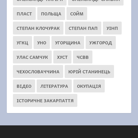
ПЛАСТ
ПОЛЬЩА
СОЙМ
СТЕПАН КЛОЧУРАК
СТЕПАН ПАП
УІНП
УГКЦ
УНО
УГОРЩИНА
УЖГОРОД
УЛАС САМЧУК
ХУСТ
ЧСВВ
ЧЕХОСЛОВАЧЧИНА
ЮРІЙ СТАНИНЕЦЬ
ВІДЕО
ЛІТЕРАТУРА
ОКУПАЦІЯ
ІСТОРИЧНЕ ЗАКАРПАТТЯ